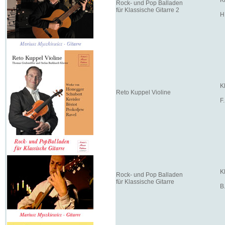
Rock- und Pop Balladen
für Klassische Gitarre 2
H
K
Reto Kuppel Violine
F
K
Rock- und Pop Balladen
für Klassische Gitarre
B.