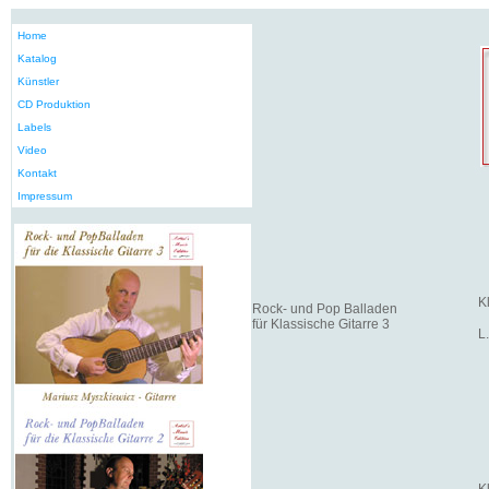
Home
Katalog
Künstler
CD Produktion
Labels
Video
Kontakt
Impressum
K
Rock- und Pop Balladen
für Klassische Gitarre 3
L
K